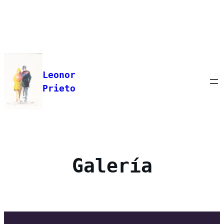
Saltar
al
contenido
Leonor
Prieto
Galería