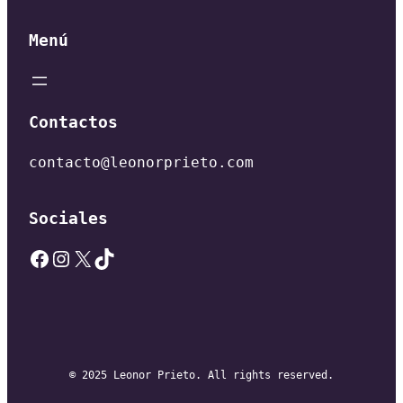
Menú
Contactos
contacto@leonorprieto.com
Sociales
Facebook
Instagram
X
TikTok
© 2025 Leonor Prieto. All rights reserved.