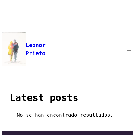
Saltar
al
contenido
Leonor
Prieto
Latest posts
No se han encontrado resultados.