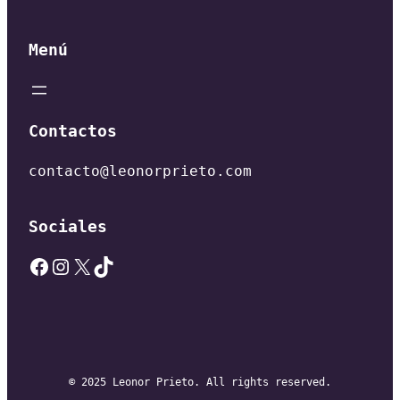
Menú
Contactos
contacto@leonorprieto.com
Sociales
Facebook
Instagram
X
TikTok
© 2025 Leonor Prieto. All rights reserved.